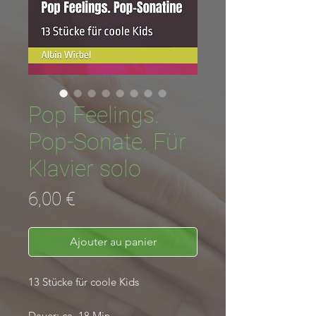
Pop Feelings.
Pop-Sonate. Für
Klavier solo
Prix
6,00 €
Ajouter au panier
13 Stücke für coole Kids
Dauer
: ca. 18 Min.