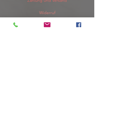
Zahlung und Versand
Widerruf
Rücksendung
AGB
Datenschutz
Do Not Sell My Personal Information
Impressum
Copyright 2019