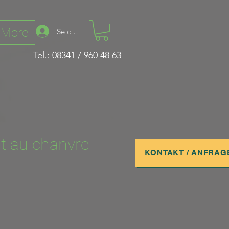
More
Se connecter
Tel.: 08341 / 960 48 63
t au chanvre
KONTAKT / ANFRAG