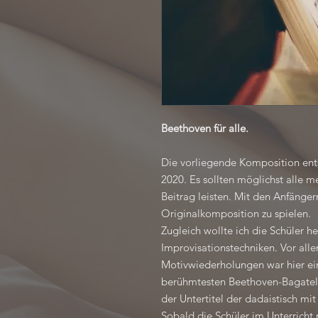
Beethoven für alle.
Die vorliegende Komposition ent
2020. Es sollten möglichst alle m
Beitrag leisten. Mit den Anfängern
Originalkomposition zu spielen.
Zugleich wollte ich die Schüler 
Improvisationstechniken. Vor all
Motivwiederholungen war hier ein
berühmtesten Beethoven-Bagatell
der Untertitel der dadaistisch mi
Sobald die Schüler im Unterrich